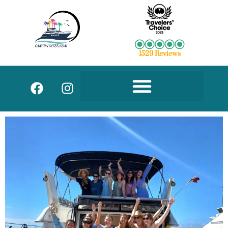
1529 Reviews