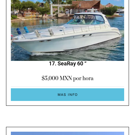
17. SeaRay 60 “
$
5,000
MXN por hora
MAS INFO