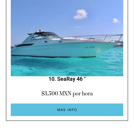
10. SeaRay 46 “
$
3,500
MXN por hora
MAS INFO