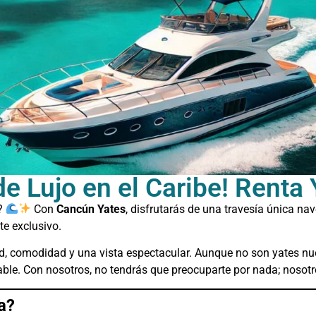
 de Lujo en el Caribe! Rent
e?
Con
Cancún Yates
, disfrutarás de una travesía única na
e exclusivo.
dad, comodidad y una vista espectacular. Aunque no son yates n
le. Con nosotros, no tendrás que preocuparte por nada; nosotro
a?