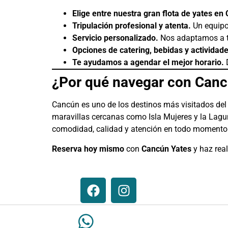
Elige entre nuestra gran flota de yates en
Tripulación profesional y atenta.
Un equipo 
Servicio personalizado.
Nos adaptamos a tu
Opciones de catering, bebidas y actividade
Te ayudamos a agendar el mejor horario.
D
¿Por qué navegar con Canc
Cancún es uno de los destinos más visitados del 
maravillas cercanas como Isla Mujeres y la Lagun
comodidad, calidad y atención en todo momento
Reserva hoy mismo
con
Cancún Yates
y haz rea