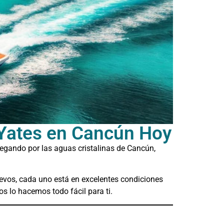
a Yates en Cancún Hoy
vegando por las aguas cristalinas de Cancún,
uevos, cada uno está en excelentes condiciones
s lo hacemos todo fácil para ti.