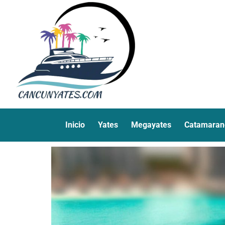
Inicio
Yates
Megayates
Catamaran